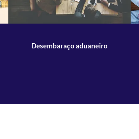
Desembaraço aduaneiro
BR Logistic Trade