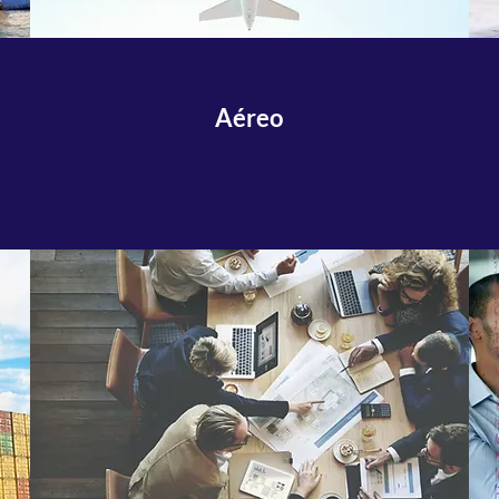
Aéreo